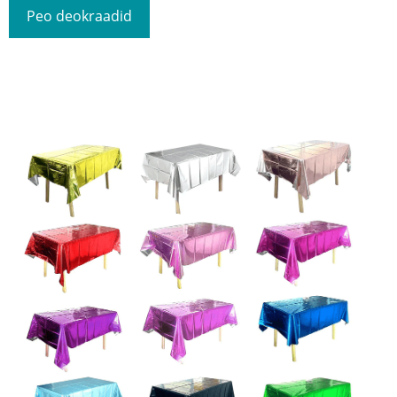
Peo deokraadid