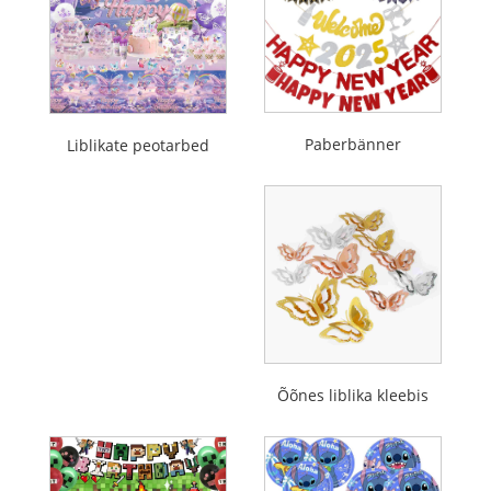
Paberbänner
Liblikate peotarbed
Õõnes liblika kleebis