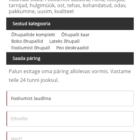
tarnijad, hulgimüük, ost, tehas, kohandatud, odav,
pakkumine, uusim, kvaliteet
Seotud kategooria
Õhupallide komplekt
Õhupalli kaar
Bobo õhupallid
Lateks õhupall
Fooliumist õhupall
Peo deokraadid
Saada päring
Palun esitage oma päring allolevas vormis. Vastame
teile 24 tunni jooksul.