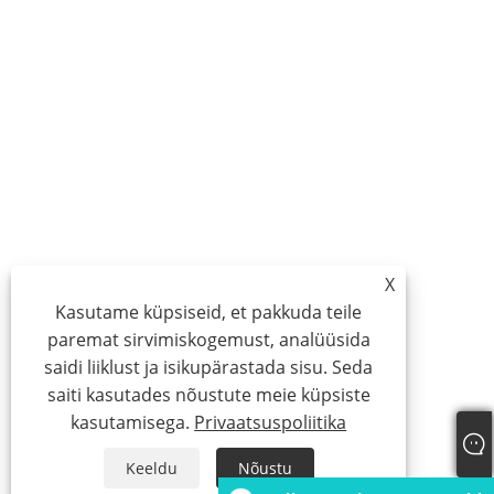
X
Kasutame küpsiseid, et pakkuda teile
paremat sirvimiskogemust, analüüsida
saidi liiklust ja isikupärastada sisu. Seda
saiti kasutades nõustute meie küpsiste
kasutamisega.
Privaatsuspoliitika
Keeldu
Nõustu