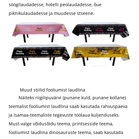
söögilaudadesse, hotelli peolaudadesse, õue
piknikulaudadesse ja muudesse stseene.
Muud stiilid fooliumist laudlina
Näiteks riigilipuvärvi (punane kuld, punane kollane)
teemalist fooliumist laudlina saab kasutada rahvuspäeva
ja isamaa-teemaliste tegevuste töölaua küljenduseks.
Must-valge võidusõidu teema, printsesside teema,
fooliumist laudlina dinosauruste teema, saab kasutada