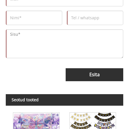
Esita
Seotud tooted