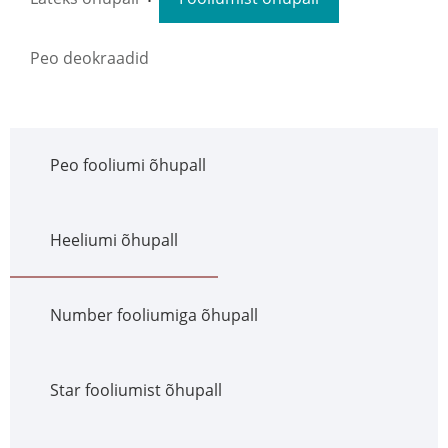
Peo deokraadid
Peo fooliumi õhupall
Heeliumi õhupall
Number fooliumiga õhupall
Star fooliumist õhupall