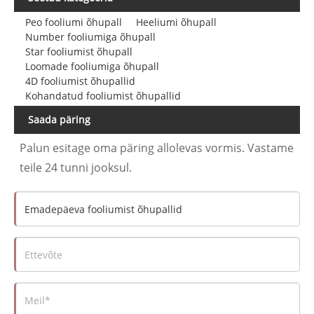
Peo fooliumi õhupall
Heeliumi õhupall
Number fooliumiga õhupall
Star fooliumist õhupall
Loomade fooliumiga õhupall
4D fooliumist õhupallid
Kohandatud fooliumist õhupallid
Saada päring
Palun esitage oma päring allolevas vormis. Vastame
teile 24 tunni jooksul.