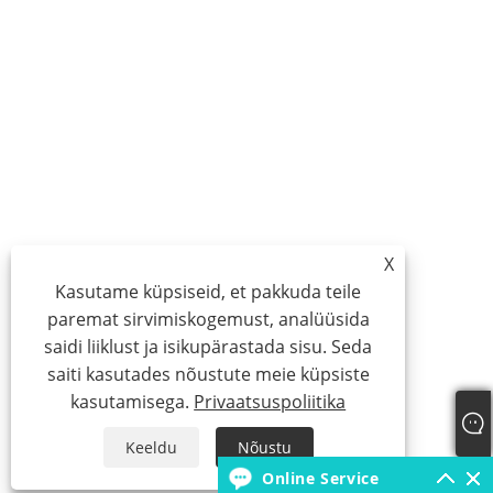
X
Kasutame küpsiseid, et pakkuda teile
paremat sirvimiskogemust, analüüsida
saidi liiklust ja isikupärastada sisu. Seda
saiti kasutades nõustute meie küpsiste
kasutamisega.
Privaatsuspoliitika
Keeldu
Nõustu
Online Service