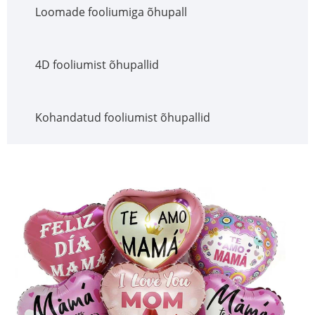
Loomade fooliumiga õhupall
4D fooliumist õhupallid
Kohandatud fooliumist õhupallid