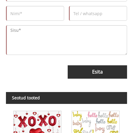
Esita
Seotud tooted