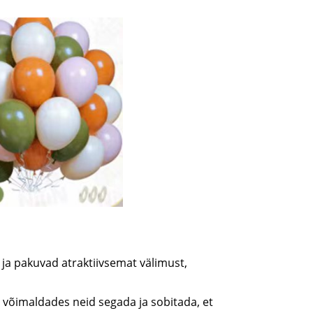
 ja pakuvad atraktiivsemat välimust,
, võimaldades neid segada ja sobitada, et