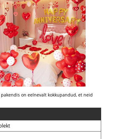
i pakendis on eelnevalt kokkupandud, et neid
lekt